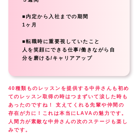
■内定から入社までの期間
1ヶ月
■転職時に重要視していたこと
人を笑顔にできる仕事/働きながら自
分を磨ける/キャリアアップ
40種類ものレッスンを提供する中井さんも初め
てのレッスン取得の時はつまずいて涙した時も
あったのですね！ 支えてくれる先輩や仲間の
存在が力に！これは本当にLAVAの魅力です。
人間力が素敵な中井さんの次のステージも楽し
みです。