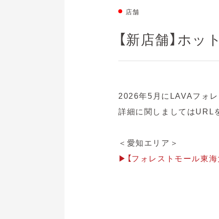
店舗
【新店舗】ホット
2026年5月にLAVA
詳細に関しましてはURL
＜愛知エリア＞
▶【フォレストモール東