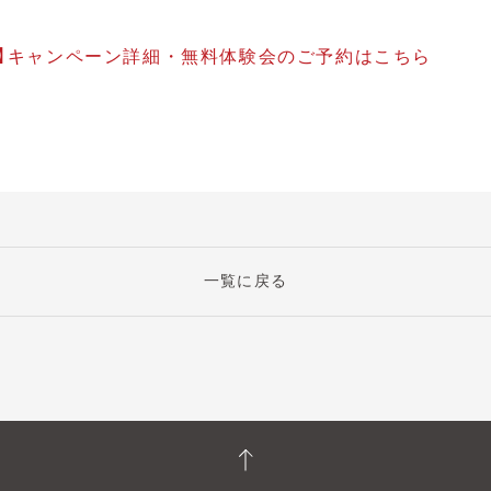
店】キャンペーン詳細・無料体験会のご予約はこちら
一覧に戻る