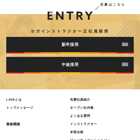
応募はこちら
ヨガインストラクター正社員採用
新卒採用
新卒採用(インターンシップ・説明会 等）
中途採用
エントリー
エントリー
LAVAとは
先輩社員紹介
トップメッセージ
オープン社内報
よくある質問
募集職種
インストラクター
本部企画