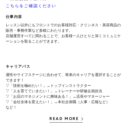
こちらをご確認ください
仕事内容
レッスン以外にもフロントでのお客様対応・クリンネス・美容商品の
販売・事務作業など多岐にわたります。
店舗運営すべてに関わることで、お客様一人ひとりと深くコミュニケ
ーションを取ることができます。
キャリアパス
適性やライフステージに合わせて、将来のキャリアを選択することが
できます！
▽「技術を極めたい！」→トップインストラクター
▽「人を育てていきたい！」→トレーナーや研修企画担当
▽「お店のマネジメントに興味ある！」→店長やマネージャー
▽「会社全体を変えたい！」→本社企画職（人事・広報など）
など！
READ MORE