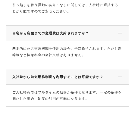
引っ越しを伴う異動のあり・なしに関しては、入社時に選択するこ
とが可能ですのでご安心ください。
自宅から店舗までの交通費は支給されますか？
基本的に公共交通機関を使用の場合、全額負担されます。ただし新
幹線など特急料金の会社支給はありません。
入社時から時短勤務制度を利用することは可能ですか？
ご入社時点ではフルタイムの勤務が条件となります。一定の条件を
満たした場合、制度の利用が可能になります。