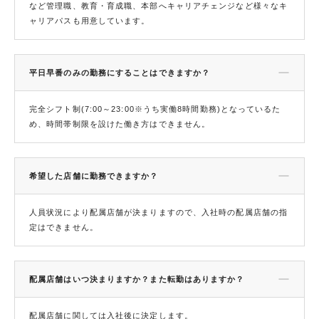
など管理職、教育・育成職、本部へキャリアチェンジなど様々なキ
ャリアパスも用意しています。
平日早番のみの勤務にすることはできますか？
完全シフト制(7:00～23:00※うち実働8時間勤務)となっているた
め、時間帯制限を設けた働き方はできません。
希望した店舗に勤務できますか？
人員状況により配属店舗が決まりますので、入社時の配属店舗の指
定はできません。
配属店舗はいつ決まりますか？また転勤はありますか？
配属店舗に関しては入社後に決定します。