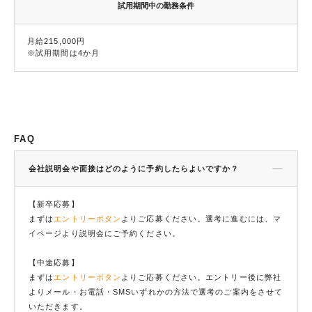
試用期間中の勤務条件
月給215,000円
※試用期間は4か月
FAQ
会社説明会や面接はどのように予約したらよいですか？
【新卒応募】
まずは
エントリーボタン
よりご応募ください。選考に進むには、マ
イページより説明会にご予約ください。
【中途応募】
まずは
エントリーボタン
よりご応募ください。エントリー後に弊社
よりメール・お電話・SMSいずれかの方法で選考のご案内をさせて
いただきます。