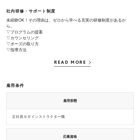
社内研修・サポート制度
未経験OK！その理由は、ゼロから学べる充実の研修制度があるか
ら。
▽プログラムの提案
▽カウンセリング
▽ポーズの取り方
▽指導方法
READ MORE
雇用条件
雇用形態
正社員ヨガインストラクター職
応募資格