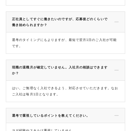
正社員としてすぐに働きたいのですが、応募後どのくらいで
働き始められますか？
選考のタイミングにもよりますが、最短で翌月1日のご入社が可能
です。
現職の退職月が確定していません。入社月の相談はできます
か？
はい。ご無理なく入社できるよう、対応させていただきます。なお
ご入社は毎月1日となります。
選考で重視しているポイントを教えてください。
ヨガ経験やスキルは重視していません。