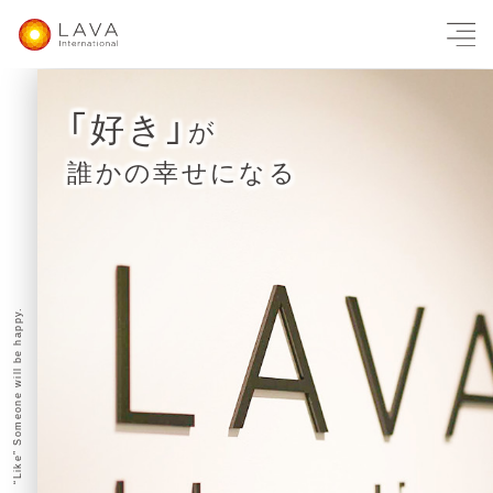
「好き」
が
誰かの幸せになる
“Like” Someone will be happy.