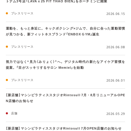
トナム3号店「LAVA x 25 FIT THẢO ĐIỀN」をホーチミンに開業
プレスリリース
2026.06.15
運動を、もっと身近に。キックボクシング×ジムで、自分に合った運動習慣
が見つかる、新フィットネスブランド「ENBOX GYM」誕生
プレスリリース
2026.06.08
視力ではなく“見力（みりょく）”へ。デジタル時代の新たなアイケア習慣を
提案。「目がスッキリするサロン Memiel」を始動
プレスリリース
2026.06.01
【新店舗】マシンピラティススタジオRintosull 7月・8月リニューアルOPE
N店舗のお知らせ
店舗
2026.05.29
【新店舗】マシンピラティススタジオRintosull 7月OPEN店舗のお知らせ