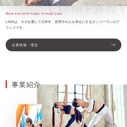
COMPAN
Make everyone happy through yoga
LAVAは、ヨガを通して日本中、世界中の人を幸せに
するオンリーワンのブ
ランドです。
企業情報・理念
事業紹介