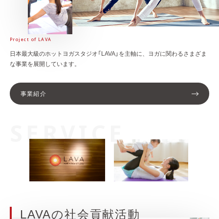
Project of LAVA
日本最大級のホットヨガスタジオ「LAVA」を主軸に、
ヨガに関わるさまざま
な事業を展開しています。
事業紹介
SERVICE
LAVAの社会貢献活動