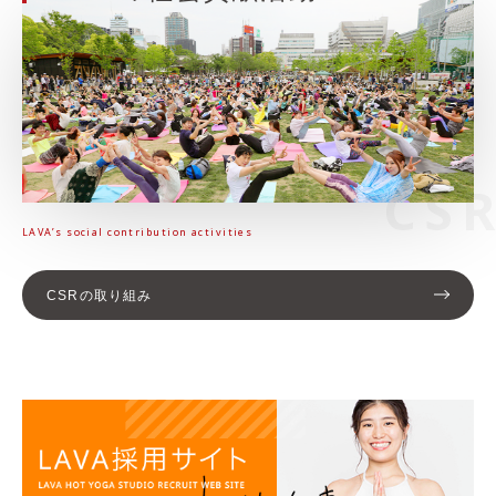
CS
LAVA’s social contribution activities
CSRの取り組み