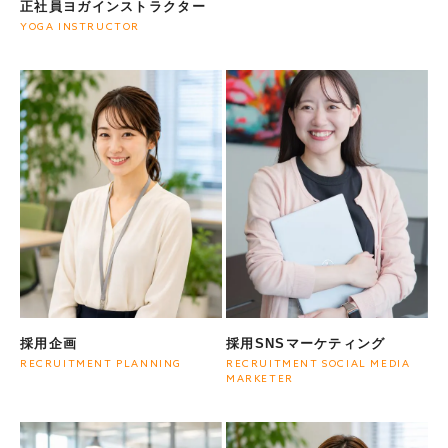
正社員ヨガインストラクター
募集職種
YOGA INSTRUCTOR
本部企画職
採用企画
採用SNSマーケティング
RECRUITMENT PLANNING
RECRUITMENT SOCIAL MEDIA
MARKETER