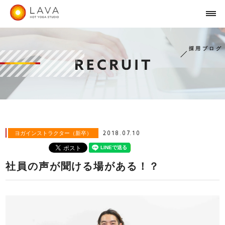
採用ブログ
ヨガインストラクター（新卒）
2018.07.10
社員の声が聞ける場がある！？