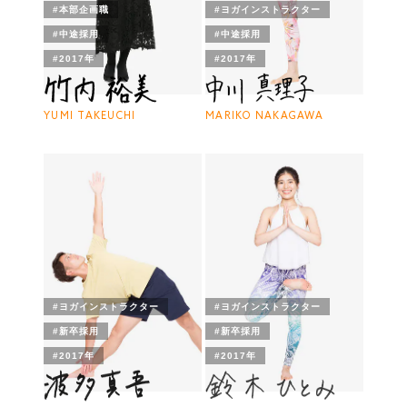
#本部企画職
#ヨガインストラクター
#中途採用
#中途採用
#2017年
#2017年
YUMI TAKEUCHI
MARIKO NAKAGAWA
#ヨガインストラクター
#ヨガインストラクター
#新卒採用
#新卒採用
#2017年
#2017年