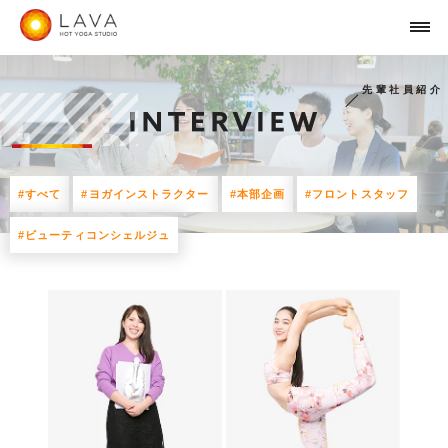
先輩社員紹介
#すべて
#ヨガインストラクター
#本部企画
#フロントスタッフ
#ビューティコンシェルジュ