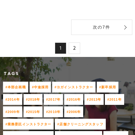
次の7件
1
2
TAGS
#本部企画職
#中途採用
#ヨガインストラクター
#新卒採用
#2014年
#2018年
#2017年
#2016年
#2013年
#2011年
#2009年
#2015年
#2010年
#2006年
#業務委託インストラクター
#店舗クリーニングスタッフ