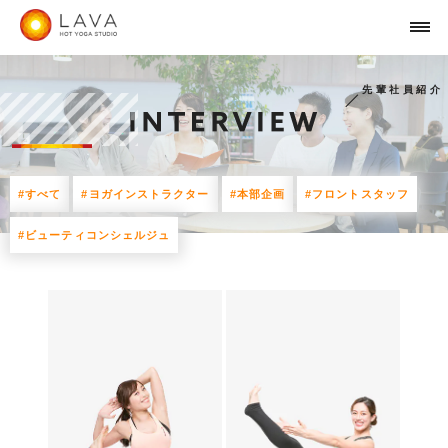
先輩社員紹介
#すべて
#ヨガインストラクター
#本部企画
#フロントスタッフ
#ビューティコンシェルジュ