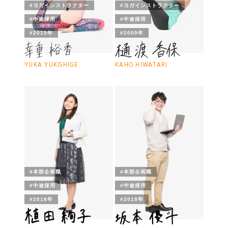
#ヨガインストラクター
#ヨガインストラクター
#中途採用
#中途採用
#2015年
#2009年
YUKA YUKISHIGE
KAHO HIWATARI
#本部企画職
#本部企画職
#中途採用
#中途採用
#2018年
#2018年