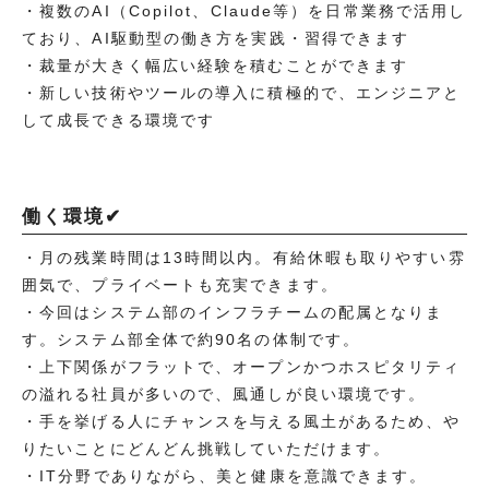
・複数のAI（Copilot、Claude等）を日常業務で活用し
ており、AI駆動型の働き方を実践・習得できます
・裁量が大きく幅広い経験を積むことができます
・新しい技術やツールの導入に積極的で、エンジニアと
して成長できる環境です
働く環境✔
・月の残業時間は13時間以内。有給休暇も取りやすい雰
囲気で、プライベートも充実できます。
・今回はシステム部のインフラチームの配属となりま
す。システム部全体で約90名の体制です。
・上下関係がフラットで、オープンかつホスピタリティ
の溢れる社員が多いので、風通しが良い環境です。
・手を挙げる人にチャンスを与える風土があるため、や
りたいことにどんどん挑戦していただけます。
・IT分野でありながら、美と健康を意識できます。