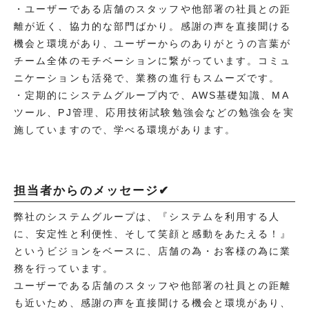
・ユーザーである店舗のスタッフや他部署の社員との距
離が近く、協力的な部門ばかり。感謝の声を直接聞ける
機会と環境があり、ユーザーからのありがとうの言葉が
チーム全体のモチベーションに繋がっています。コミュ
ニケーションも活発で、業務の進行もスムーズです。
・定期的にシステムグループ内で、AWS基礎知識、MA
ツール、PJ管理、応用技術試験勉強会などの勉強会を実
施していますので、学べる環境があります。
担当者からのメッセージ✔
弊社のシステムグループは、『システムを利用する人
に、安定性と利便性、そして笑顔と感動をあたえる！』
というビジョンをベースに、店舗の為・お客様の為に業
務を行っています。
ユーザーである店舗のスタッフや他部署の社員との距離
も近いため、感謝の声を直接聞ける機会と環境があり、