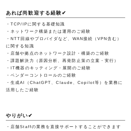
あれば尚歓迎する経験✔
・TCP/IPに関する基礎知識
・ネットワーク構築または運用のご経験
・NTT回線やプロバイダなど、WAN接続（VPN含む）
に関する知識
・店舗や拠点のネットワーク設計・構築のご経験
・課題解決力（原因分析、再発防止策の立案・実行）
・IT機器のキッティング・展開のご経験
・ベンダーコントロールのご経験
・生成AI（ChatGPT、Claude、Copilot等）を業務に
活用したご経験
やりがい✔
・店舗Staffの業務を直接サポートすることができます