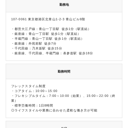
勤務地
107-0061 東京都港区北青山1-2-3 青山ビル9階
・都営大江戸線：青山一丁目駅 徒歩1分（駅直結）
・銀座線：青山一丁目駅 徒歩1分（駅直結）
・半蔵門線：青山一丁目駅 徒歩1分（駅直結）
・銀座線：外苑前駅 徒歩7分
・千代田線：乃木坂駅 徒歩15分
・銀座線、千代田線、半蔵門線：表参道駅 徒歩18分
勤務時間
フレックスタイム制度
・コアタイム：10:00～15:00
・フレキシブルタイム：7:00～10:00（始業）、15:00～22:00（終
業）
・標準労働時間：1日8時間
◎ライフスタイルや業務に合わせた柔軟な働き方が可能