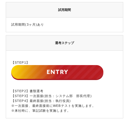
試用期間
試用期間(3ヶ月)あり
選考ステップ
【STEP1】
【STEP2】書類選考
【STEP3】一次面接(担当：システム部 部長代理)
【STEP4】最終面接(担当：執行役員)
※一次面接、最終面接前にWEBテストを実施します。
※来社時に、筆記試験を実施します。