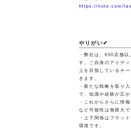
https://note.com/la
やりがい✔
・弊社は、650店舗
す。ご自身のアイディ
上を目指しているチー
きます。
・新たな戦略を取り入
で、知識や経験が広が
・これからさらに情報
など可能性は無限大で
・上下関係はフラット
環境です。