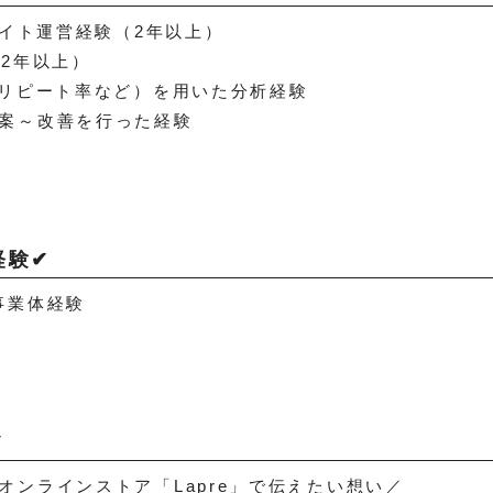
サイト運営経験（2年以上）
（2年以上）
、リピート率など）を用いた分析経験
案～改善を行った経験
経験✔
事業体経験
✔
オンラインストア「Lapre」で伝えたい想い／