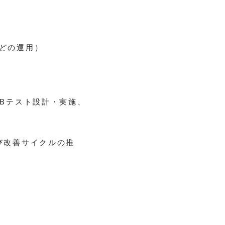
どの運用）
/Bテスト設計・実施、
び改善サイクルの推