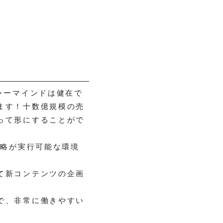
ャーマインドは健在で
ます！十数億規模の売
って形にすることがで
戦略が実行可能な環境
て新コンテンツの企画
で、非常に働きやすい