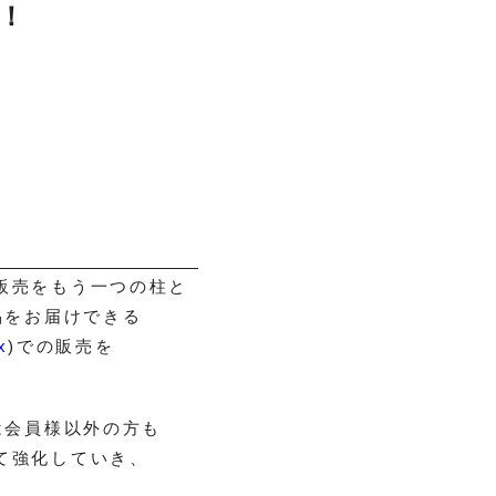
！
販売をもう一つの柱と
品をお届けできる
x
)での販売を
は会員様以外の方も
て強化していき、