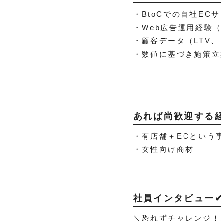
・BtoCでの自社EC
・Web広告運用経験
・顧客データ（LTV
・数値に基づき施策立
あれば尚歓迎する
・有店舗＋ECという
・女性向け商材
社員インタビュー
＼恐れずチャレンジ！