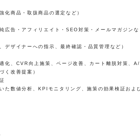
強化商品・取扱商品の選定など）
純広告・アフィリエイト・SEO対策・メールマガジンな
、デザイナーへの指示、最終確認・品質管理など）
適化、CVR向上施策、ページ改善、カート離脱対策、A
づく改善提案）
証
いた数値分析、KPIモニタリング、施策の効果検証およ
✔