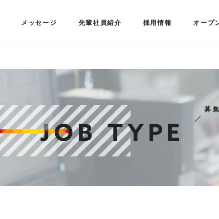
メッセージ
先輩社員紹介
採用情報
オープ
募