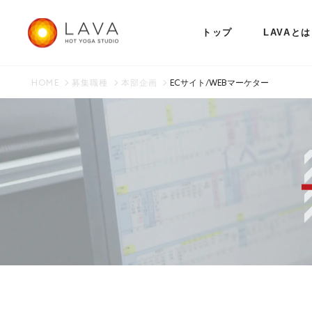
トップ
LAVAとは
HOME
募集職種
本部企画
ECサイト/WEBマーケター