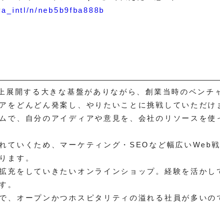
va_intl/n/neb5b9fba888b
以上展開する大きな基盤がありながら、創業当時のベンチ
アをどんどん発案し、やりたいことに挑戦していただけ
ムで、自分のアイディアや意見を、会社のリソースを使
れていくため、マーケティング・SEOなど幅広いWeb
ります。
拡充をしていきたいオンラインショップ。経験を活かし
す。
で、オープンかつホスピタリティの溢れる社員が多いの