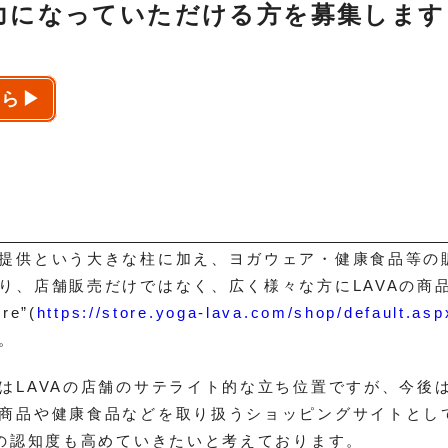
力になっていただける方を募集します
ら▶︎
提供という大きな柱に加え、ヨガウェア・健康食品等の
り、店舗販売だけではなく、広く様々な方にLAVAの商
e”(
https://store.yoga-lava.com/shop/default.asp
。
はLAVAの店舗のサテライト的な立ち位置ですが、今後
商品や健康食品などを取り扱うショッピングサイトとし
体の認知度も高めていきたいと考えております。