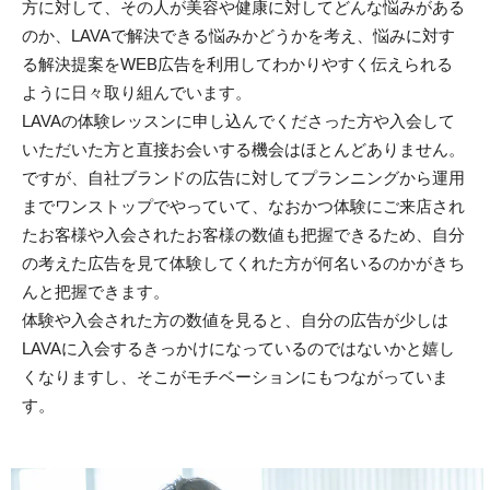
方に対して、その人が美容や健康に対してどんな悩みがある
のか、LAVAで解決できる悩みかどうかを考え、悩みに対す
る解決提案をWEB広告を利用してわかりやすく伝えられる
ように日々取り組んでいます。
LAVAの体験レッスンに申し込んでくださった方や入会して
いただいた方と直接お会いする機会はほとんどありません。
ですが、自社ブランドの広告に対してプランニングから運用
までワンストップでやっていて、なおかつ体験にご来店され
たお客様や入会されたお客様の数値も把握できるため、自分
の考えた広告を見て体験してくれた方が何名いるのかがきち
んと把握できます。
体験や入会された方の数値を見ると、自分の広告が少しは
LAVAに入会するきっかけになっているのではないかと嬉し
くなりますし、そこがモチベーションにもつながっていま
す。