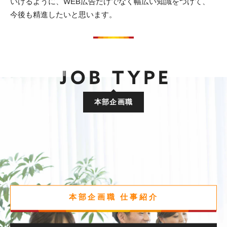
いけるように、WEB広告だけでなく幅広い知識をつけて、
今後も精進したいと思います。
本部企画職
本部企画職 仕事紹介