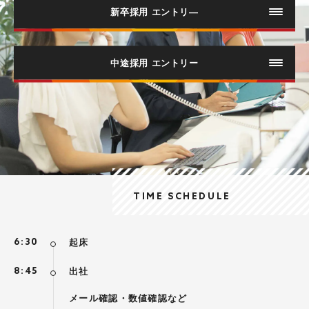
新卒採用 エントリ―
中途採用 エントリー
エントリー
TIME SCHEDULE
6:30
起床
8:45
出社
メール確認・数値確認など