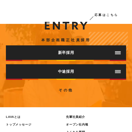
応募はこちら
本部企画職正社員採用
新卒採用
中途採用
エントリー
その他
LAVAとは
先輩社員紹介
トップメッセージ
オープン社内報